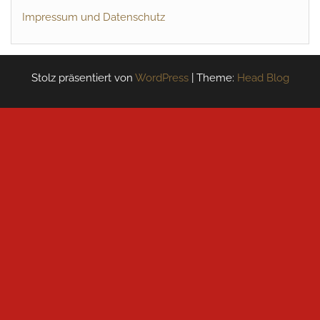
Impressum und Datenschutz
Stolz präsentiert von
WordPress
|
Theme:
Head Blog