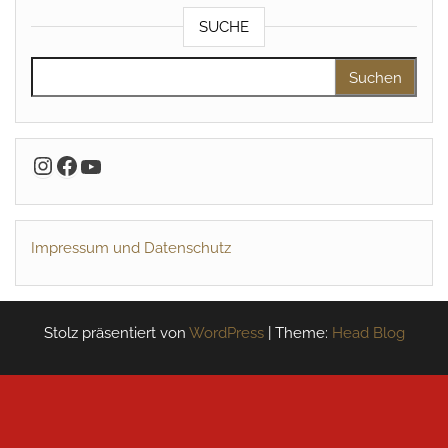
SUCHE
Suchen nach:
Instagram
Facebook
YouTube
Impressum und Datenschutz
Stolz präsentiert von
WordPress
|
Theme:
Head Blog