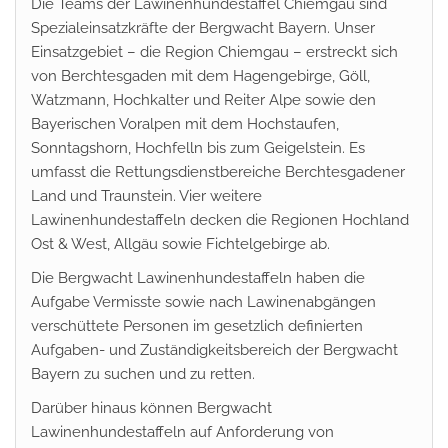
Die Teams der Lawinenhundestaffel Chiemgau sind
Spezialeinsatzkräfte der Bergwacht Bayern. Unser
Einsatzgebiet – die Region Chiemgau – erstreckt sich
von Berchtesgaden mit dem Hagengebirge, Göll,
Watzmann, Hochkalter und Reiter Alpe sowie den
Bayerischen Voralpen mit dem Hochstaufen,
Sonntagshorn, Hochfelln bis zum Geigelstein. Es
umfasst die Rettungsdienstbereiche Berchtesgadener
Land und Traunstein. Vier weitere
Lawinenhundestaffeln decken die Regionen Hochland
Ost & West, Allgäu sowie Fichtelgebirge ab.
Die Bergwacht Lawinenhundestaffeln haben die
Aufgabe Vermisste sowie nach Lawinenabgängen
verschüttete Personen im gesetzlich definierten
Aufgaben- und Zuständigkeitsbereich der Bergwacht
Bayern zu suchen und zu retten.
Darüber hinaus können Bergwacht
Lawinenhundestaffeln auf Anforderung von