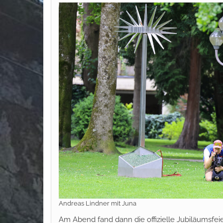
Andreas Lindner mit Juna
Am Abend fand dann die offizielle Jubiläumsfei