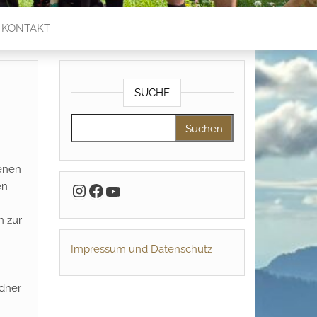
KONTAKT
SUCHE
Suchen nach:
fenen
Instagram
Facebook
en
YouTube
n zur
Impressum und Datenschutz
ndner