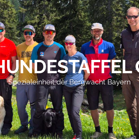
HUNDESTAFFEL 
Spezialeinheit der Bergwacht Bayern